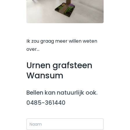
Ik zou graag meer willen weten
over…
Urnen grafsteen
Wansum
Bellen kan natuurlijk ook.
0485-361440