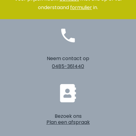
onderstaand
formulier
in.
Neem contact op
0485-361440
Bezoek ons
Plan een afspraak