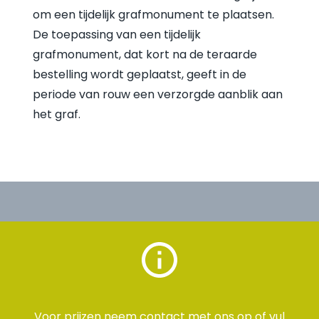
om een tijdelijk grafmonument te plaatsen.
De toepassing van een tijdelijk
grafmonument, dat kort na de teraarde
bestelling wordt geplaatst, geeft in de
periode van rouw een verzorgde aanblik aan
het graf.
Voor prijzen neem
contact
met ons op of vul