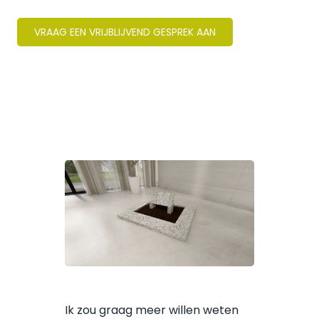
VRAAG EEN VRIJBLIJVEND GESPREK AAN
Ik zou graag meer willen weten