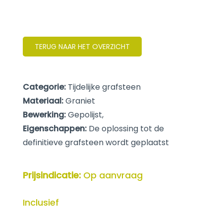
TERUG NAAR HET OVERZICHT
Categorie:
Tijdelijke grafsteen
Materiaal:
Graniet
Bewerking:
Gepolijst,
Eigenschappen:
De oplossing tot de
definitieve grafsteen wordt geplaatst
Prijsindicatie:
Op aanvraag
Inclusief