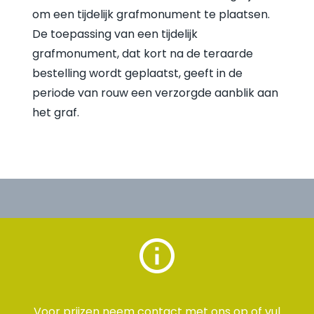
om een tijdelijk grafmonument te plaatsen.
De toepassing van een tijdelijk
grafmonument, dat kort na de teraarde
bestelling wordt geplaatst, geeft in de
periode van rouw een verzorgde aanblik aan
het graf.
Voor prijzen neem
contact
met ons op of vul