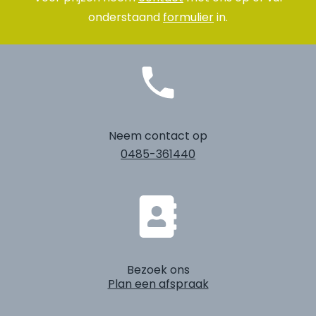
onderstaand
formulier
in.
Neem contact op
0485-361440
Bezoek ons
Plan een afspraak