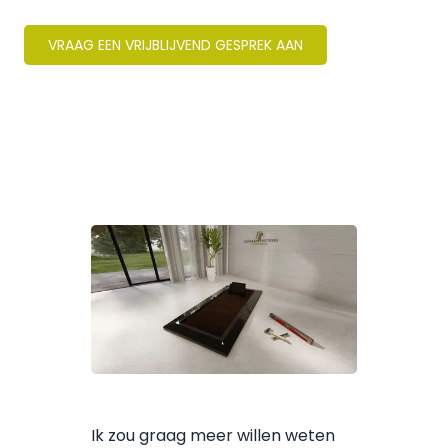
VRAAG EEN VRIJBLIJVEND GESPREK AAN
Ik zou graag meer willen weten