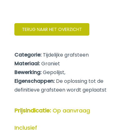
TERUG NAAR HET OVERZICHT
Categorie:
Tijdelijke grafsteen
Materiaal:
Graniet
Bewerking:
Gepolijst,
Eigenschappen:
De oplossing tot de
definitieve grafsteen wordt geplaatst
Prijsindicatie:
Op aanvraag
Inclusief