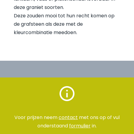
deze graniet soorten.
Deze zouden mooi tot hun recht komen op
de grafsteen als deze met de
kleurcombinatie meedoen.
Voor prijzen neem
contact
met ons op of vul
onderstaand
formulier
in.