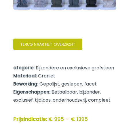
TERUG NAAR HET OVERZICHT
ategorie:
Bijzondere en exclusieve grafsteen
Materiaal:
Graniet
Bewerking:
Gepolijst, geslepen, facet
Eigenschappen:
Betaalbaar, bijzonder,
exclusief, tijdloos, onderhoudsvrij, compleet
Prijsindicatie:
€ 995 – € 1395