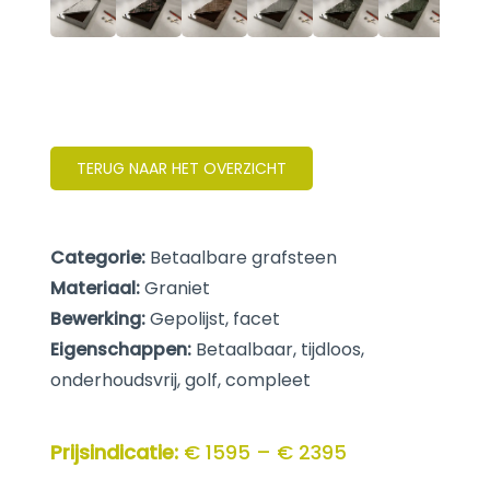
TERUG NAAR HET OVERZICHT
Categorie:
Betaalbare grafsteen
Materiaal:
Graniet
Bewerking:
Gepolijst, facet
Eigenschappen:
Betaalbaar, tijdloos,
onderhoudsvrij, golf, compleet
Prijsindicatie:
€ 1595 – € 2395