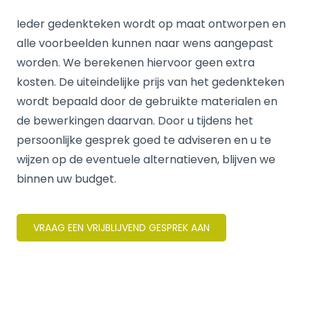
Ieder gedenkteken wordt op maat ontworpen en
alle voorbeelden kunnen naar wens aangepast
worden. We berekenen hiervoor geen extra
kosten. De uiteindelijke prijs van het gedenkteken
wordt bepaald door de gebruikte materialen en
de bewerkingen daarvan. Door u tijdens het
persoonlijke gesprek goed te adviseren en u te
wijzen op de eventuele alternatieven, blijven we
binnen uw budget.
VRAAG EEN VRIJBLIJVEND GESPREK AAN