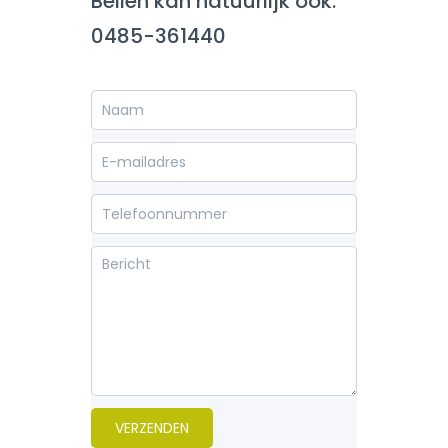
Bellen kan natuurlijk ook.
0485-361440
VERZENDEN