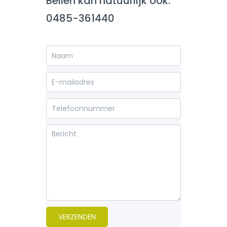
Bellen kan natuurlijk ook.
0485-361440
VERZENDEN