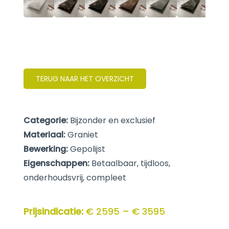
TERUG NAAR HET OVERZICHT
Categorie:
Bijzonder en exclusief
Materiaal:
Graniet
Bewerking:
Gepolijst
Eigenschappen:
Betaalbaar, tijdloos,
onderhoudsvrij, compleet
Prijsindicatie:
€ 2595 – € 3595