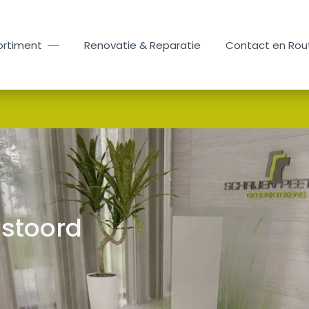
ortiment
Renovatie & Reparatie
Contact en Rou
ustoord