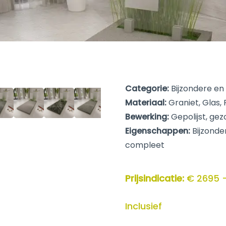
Categorie:
Bijzondere en
Materiaal:
Graniet, Glas,
Bewerking:
Gepolijst, gez
Eigenschappen:
Bijzonder
compleet
Prijsindicatie:
€ 2695 
Inclusief