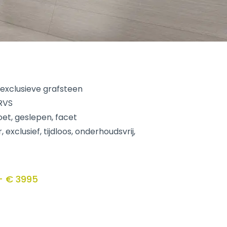
 exclusieve grafsteen
 RVS
oet, geslepen, facet
, exclusief, tijdloos, onderhoudsvrij,
– € 3995