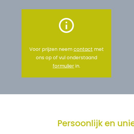
Voor prijzen neem
contact
met
ons op of vul onderstaand
formulier
in.
Persoonlijk en un