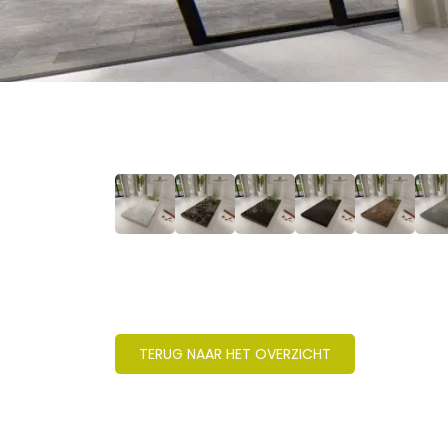
TERUG NAAR HET OVERZICHT