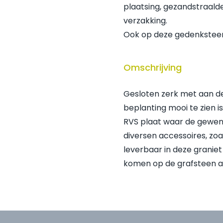
plaatsing, gezandstraalde
verzakking.
Ook op deze gedenksteen
Omschrijving
Gesloten zerk met aan de
beplanting mooi te zien is
RVS plaat waar de gewens
diversen accessoires, zoa
leverbaar in deze granie
komen op de grafsteen a