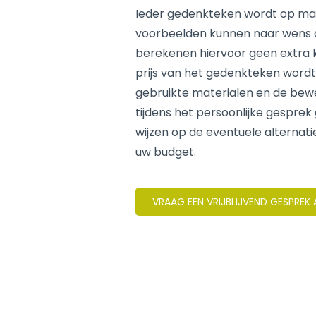
Ieder gedenkteken wordt op ma
voorbeelden kunnen naar wens
berekenen hiervoor geen extra ko
prijs van het gedenkteken word
gebruikte materialen en de bew
tijdens het persoonlijke gesprek
wijzen op de eventuele alternati
uw budget.
VRAAG EEN VRIJBLIJVEND GESPREK