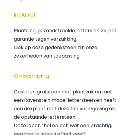
Inclusief
Plaatsing, gezandstraalde letters en 25 jaar
garantie tegen verzakking.
Ook op deze gedenksteen zijn onze
zekerheden van toepassing.
Omschrijving
Gesloten grafsteen met plantvak en met
een Ravenstein model lettersteen en heeft
een dekplaat met dezelfde vormgeving als
de opstaande lettersteen.
Deze lopen “hol en bol” wat een prachtig,
een beetje speels effect geeft.