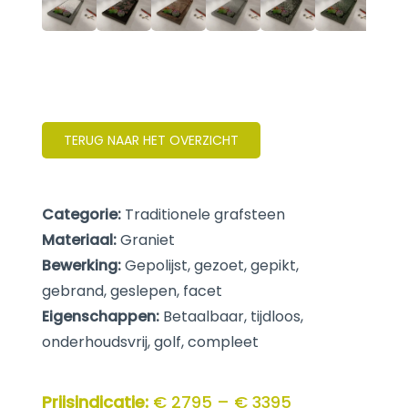
TERUG NAAR HET OVERZICHT
Categorie:
Traditionele grafsteen
Materiaal:
Graniet
Bewerking:
Gepolijst, gezoet, gepikt,
gebrand, geslepen, facet
Eigenschappen:
Betaalbaar, tijdloos,
onderhoudsvrij, golf, compleet
Prijsindicatie:
€ 2795 – € 3395