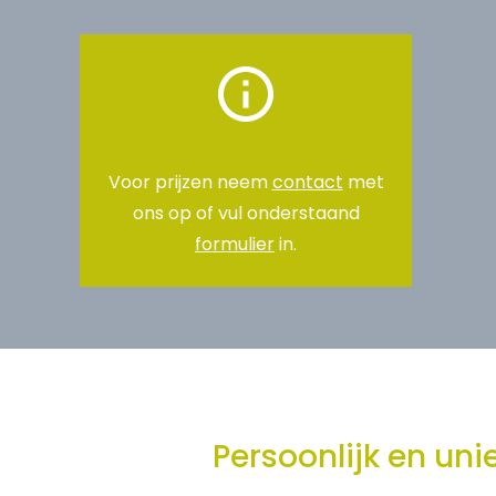
Voor prijzen neem
contact
met
ons op of vul onderstaand
formulier
in.
Persoonlijk en un