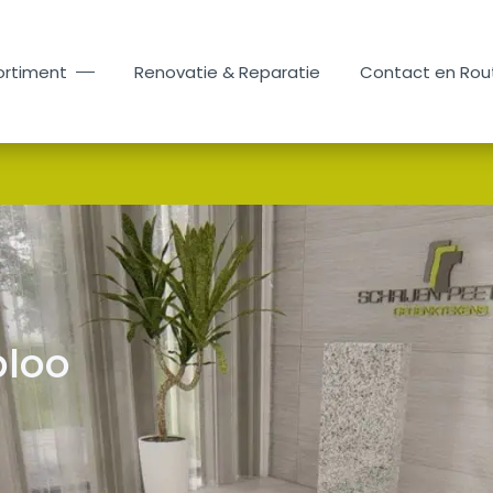
ortiment
Renovatie & Reparatie
Contact en Rou
ploo