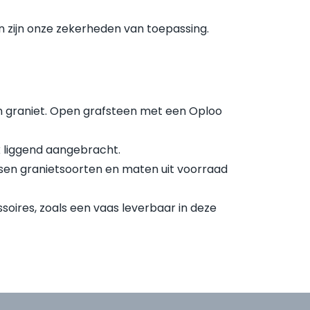
 zijn onze zekerheden van toepassing.
n graniet. Open grafsteen met een Oploo
ok liggend aangebracht.
ersen granietsoorten en maten uit voorraad
ssoires, zoals een vaas leverbaar in deze