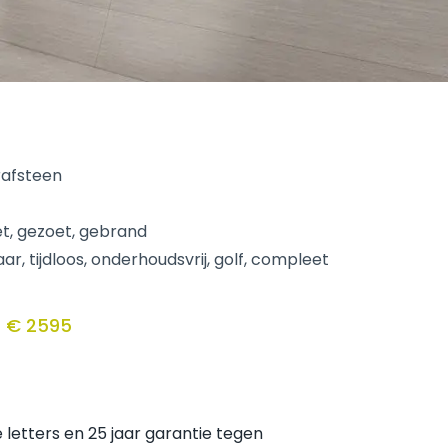
rafsteen
et, gezoet, gebrand
r, tijdloos, onderhoudsvrij, golf, compleet
 € 2595
 letters en 25 jaar garantie tegen