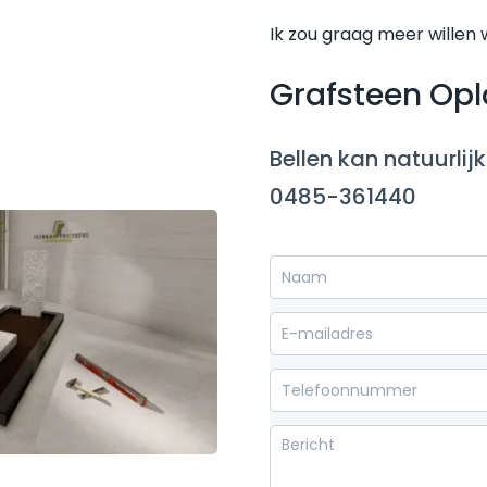
Ik zou graag meer willen
Grafsteen Op
Bellen kan natuurlijk
0485-361440