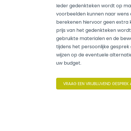
Ieder gedenkteken wordt op ma
voorbeelden kunnen naar wens
berekenen hiervoor geen extra ko
prijs van het gedenkteken word
gebruikte materialen en de bew
tijdens het persoonlijke gesprek
wijzen op de eventuele alternati
uw budget.
VRAAG EEN VRIJBLIJVEND GESPREK