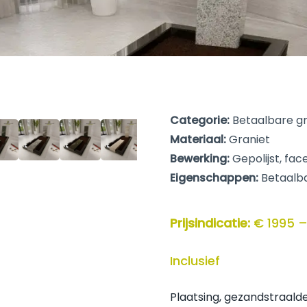
Categorie:
Betaalbare g
Materiaal:
Graniet
Bewerking:
Gepolijst, fac
Eigenschappen:
Betaalbaa
Prijsindicatie:
€ 1995 –
Inclusief
Plaatsing, gezandstraalde