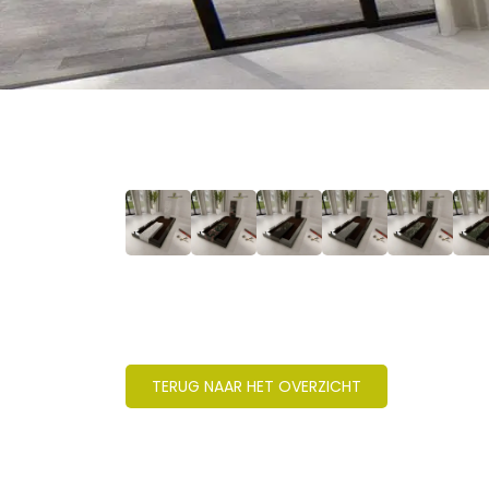
TERUG NAAR HET OVERZICHT