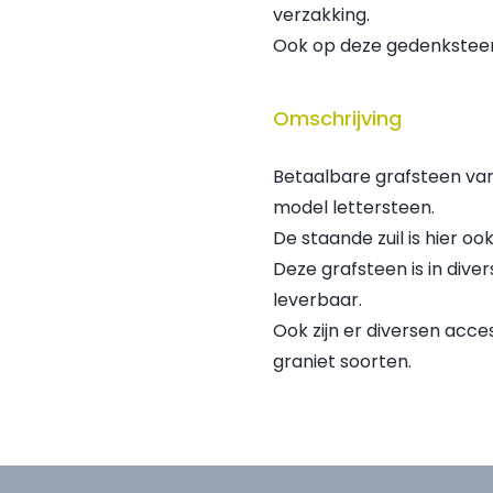
verzakking.
Ook op deze gedenksteen
Omschrijving
Betaalbare grafsteen va
model lettersteen.
De staande zuil is hier o
Deze grafsteen is in div
leverbaar.
Ook zijn er diversen acce
graniet soorten.