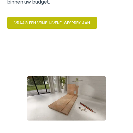
binnen uw budget.
VRAAG EEN VRIJBLIJVEND GESPREK AAN