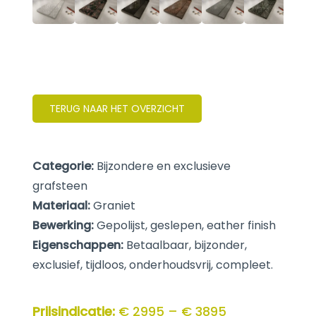
TERUG NAAR HET OVERZICHT
Categorie:
Bijzondere en exclusieve
grafsteen
Materiaal:
Graniet
Bewerking:
Gepolijst, geslepen, eather finish
Eigenschappen:
Betaalbaar, bijzonder,
exclusief, tijdloos, onderhoudsvrij, compleet.
Prijsindicatie:
€ 2995 – € 3895