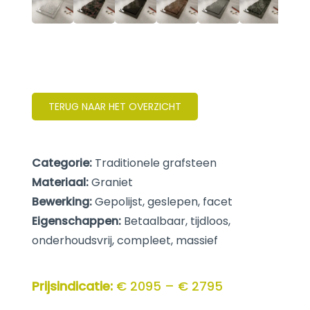
TERUG NAAR HET OVERZICHT
Categorie:
Traditionele grafsteen
Materiaal:
Graniet
Bewerking:
Gepolijst, geslepen, facet
Eigenschappen:
Betaalbaar, tijdloos,
onderhoudsvrij, compleet, massief
Prijsindicatie:
€ 2095 – € 2795