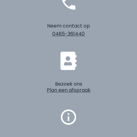
Neem contact op
0485-361440
Bezoek ons
Plan een afspraak