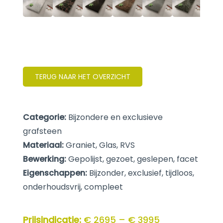
TERUG NAAR HET OVERZICHT
Categorie:
Bijzondere en exclusieve
grafsteen
Materiaal:
Graniet, Glas, RVS
Bewerking:
Gepolijst, gezoet, geslepen, facet
Eigenschappen:
Bijzonder, exclusief, tijdloos,
onderhoudsvrij, compleet
Prijsindicatie:
€ 2695 – € 3995