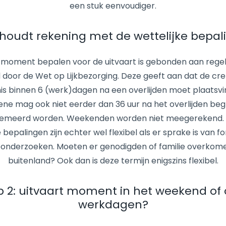
een stuk eenvoudiger.
: houdt rekening met de wettelijke bepa
e moment bepalen voor de uitvaart is gebonden aan regels.
 door de Wet op Lijkbezorging. Deze geeft aan dat de cre
is binnen 6 (werk)dagen na een overlijden moet plaatsvi
ene mag ook niet eerder dan 36 uur na het overlijden beg
emeerd worden. Weekenden worden niet meegerekend.
e bepalingen zijn echter wel flexibel als er sprake is van f
ieonderzoeken. Moeten er genodigden of familie overkome
buitenland? Ook dan is deze termijn enigszins flexibel.
p 2: uitvaart moment in het weekend of
werkdagen?