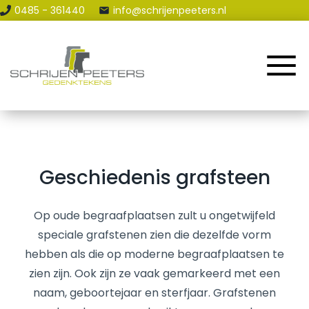
0485 - 361440
info@schrijenpeeters.nl
Home
Assortiment
Renovatie & Reparatie
Contact en Route
Geschiedenis grafsteen
Blog
Op oude begraafplaatsen zult u ongetwijfeld
speciale grafstenen zien die dezelfde vorm
hebben als die op moderne begraafplaatsen te
zien zijn. Ook zijn ze vaak gemarkeerd met een
naam, geboortejaar en sterfjaar. Grafstenen