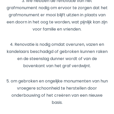
3. We hebben de renovatie van het
grafmonument nodig om ervoor te zorgen dat het
grafmonument er mooi blijft uitzien in plaats van
een doorn in het oog te worden, wat pijnlijk kan zijn
voor familie en vrienden.
4. Renovatie is nodig omdat overuren, vazen ​​en
kandelaars beschadigd of gebroken kunnen raken
en de steenslag dunner wordt of van de
bovenkant van het graf verdwijnt.
5. om gebroken en ongelijke monumenten van hun
vroegere schoonheid te herstellen door
onderbouwing of het creëren van een nieuwe
basis.