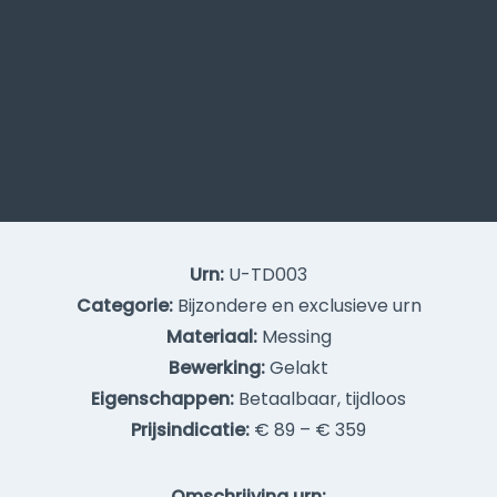
Urn:
U-TD003
Categorie:
Bijzondere en exclusieve urn
Materiaal:
Messing
Bewerking:
Gelakt
Eigenschappen:
Betaalbaar, tijdloos
Prijsindicatie:
€ 89 – € 359
Omschrijving urn: