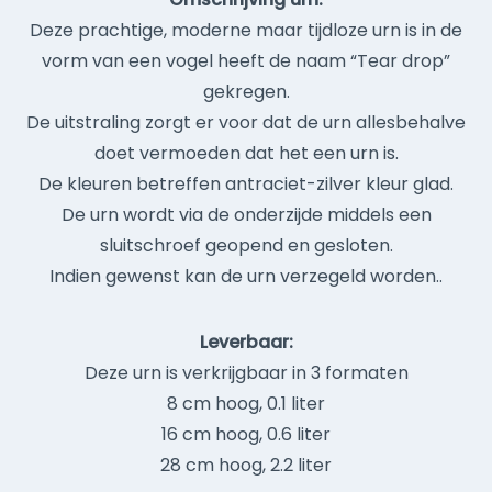
Deze prachtige, moderne maar tijdloze urn is in de
vorm van een vogel heeft de naam “Tear drop”
gekregen.
De uitstraling zorgt er voor dat de urn allesbehalve
doet vermoeden dat het een urn is.
De kleuren betreffen antraciet-zilver kleur glad.
De urn wordt via de onderzijde middels een
sluitschroef geopend en gesloten.
Indien gewenst kan de urn verzegeld worden..
Leverbaar:
Deze urn is verkrijgbaar in 3 formaten
8 cm hoog, 0.1 liter
16 cm hoog, 0.6 liter
28 cm hoog, 2.2 liter