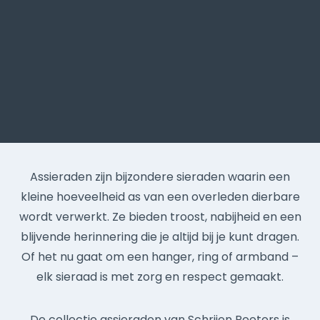
Assieraden zijn bijzondere sieraden waarin een
kleine hoeveelheid as van een overleden dierbare
wordt verwerkt. Ze bieden troost, nabijheid en een
blijvende herinnering die je altijd bij je kunt dragen.
Of het nu gaat om een hanger, ring of armband –
elk sieraad is met zorg en respect gemaakt.
De collectie assieraden van Schrijen Peeters is