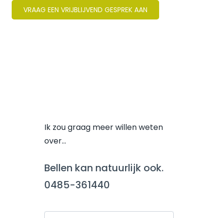
VRAAG EEN VRIJBLIJVEND GESPREK AAN
Ik zou graag meer willen weten
over…
Bellen kan natuurlijk ook.
0485-361440